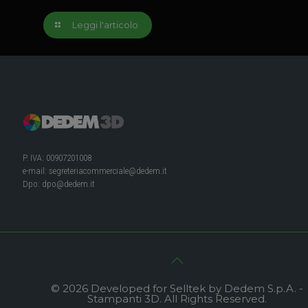
Leggi l'articolo
P. IVA: 00907201008
e-mail:
segreteriacommerciale@dedem.it
Dpo:
dpo@dedem.it
© 2026 Developed for Selltek by Dedem S.p.A. -
Stampanti 3D. All Rights Reserved.