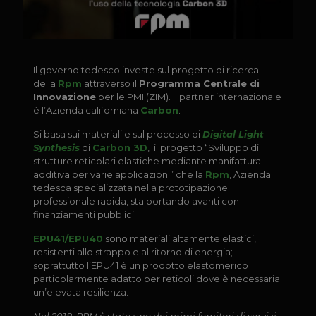
Il governo tedesco investe sul progetto di ricerca
della
Rpm
attraverso il
Programma Centrale di
Innovazione
per le PMI (ZIM). Il partner internazionale
è l’Azienda californiana
Carbon
.
Si basa sui materiali e sul processo di
Digital Light
Synthesis
di
Carbon 3D
,
il progetto “Sviluppo di
strutture reticolari elastiche mediante manifattura
additiva per varie applicazioni” che la
Rpm
, Azienda
tedesca specializzata nella prototipazione
professionale rapida, sta portando avanti con
finanziamenti pubblici.
EPU41/EPU40
sono materiali altamente elastici,
resistenti allo strappo e al ritorno di energia;
soprattutto l’EPU41 è un prodotto elastomerico
particolarmente adatto per reticoli dove è necessaria
un’elevata resilienza.