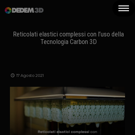
Azienda
Prodotti
Reticolati elastici complessi con l’uso della
Tecnologia Carbon 3D
Soluzioni 3D
Risorse
Servizi
17 Agosto 2021
Assistenza
Contatti
Newsletter