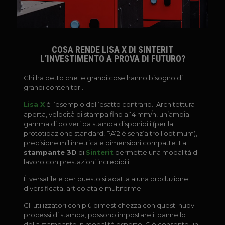
COSA RENDE LISA X DI SINTERIT
L’INVESTIMENTO A PROVA DI FUTURO?
Chi ha detto che le grandi cose hanno bisogno di
grandi contenitori.
Lisa X
è l’esempio dell’esatto contrario. Architettura
aperta, velocità di stampa fino a 14 mm/h, un’ampia
gamma di polveri da stampa disponibili (per la
prototipazione standard, PA12 è senz’altro l’optimum),
precisione millimetrica e dimensioni compatte. La
stampante 3D
di
Sinterit
permette una modalità di
lavoro con prestazioni incredibili.
È versatile e per questo si adatta a una produzione
diversificata, articolata e multiforme.
Gli utilizzatori con più dimestichezza con questi nuovi
processi di stampa, possono impostare il pannello
della stampante in modalità esperto. Ciò consente un