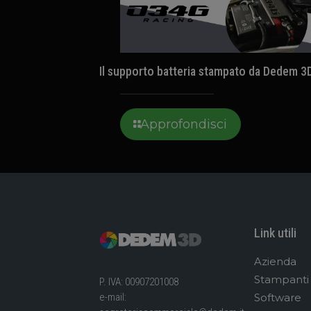
Il supporto batteria stampato da Dedem 3
Approfondisci
Link utili
Azienda
Stampanti
P. IVA: 00907201008
Software
e-mail: