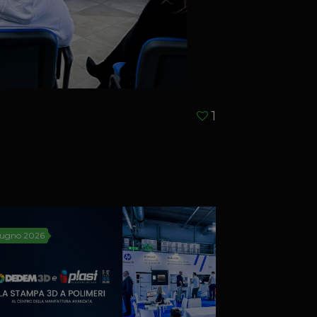
1
iugno 2026