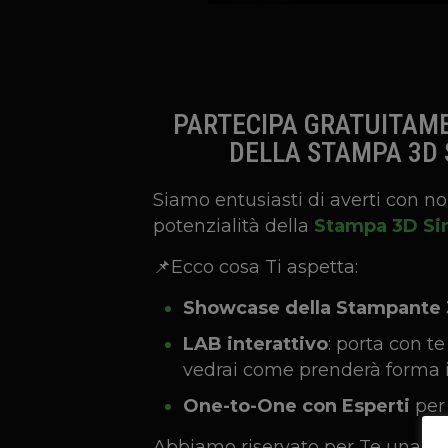
PARTECIPA GRATUITAMEN
DELLA STAMPA 3D 
Siamo entusiasti di averti con noi
potenzialità della
Stampa 3D Sin
📌Ecco cosa Ti aspetta:
Showcase della Stampante 3
LAB interattivo
: porta con t
vedrai come prenderà forma 
One-to-One con Esperti
per 
Abbiamo riservato per Te una gio