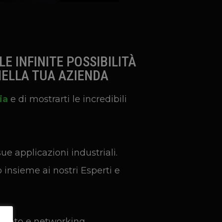
E INFINITE POSSIBILITÀ
NELLA TUA AZIENDA
ia
e di mostrarti le incredibili
e applicazioni industriali.
o insieme ai nostri Esperti e
imento e networking.