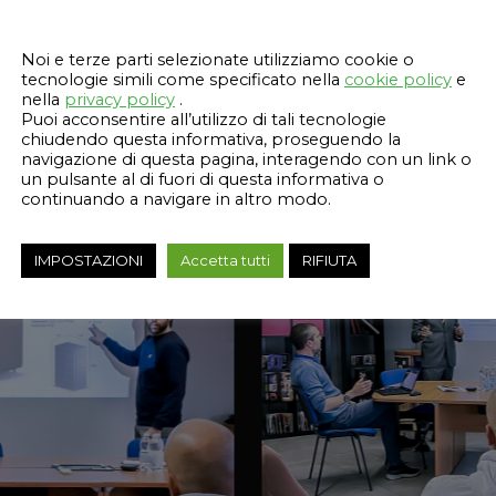
Questo sito web utilizza i cookie
GALLERY
Noi e terze parti selezionate utilizziamo cookie o
tecnologie simili come specificato nella
cookie policy
e
nella
privacy policy
.
Puoi acconsentire all’utilizzo di tali tecnologie
chiudendo questa informativa, proseguendo la
navigazione di questa pagina, interagendo con un link o
un pulsante al di fuori di questa informativa o
continuando a navigare in altro modo.
IMPOSTAZIONI
Accetta tutti
RIFIUTA