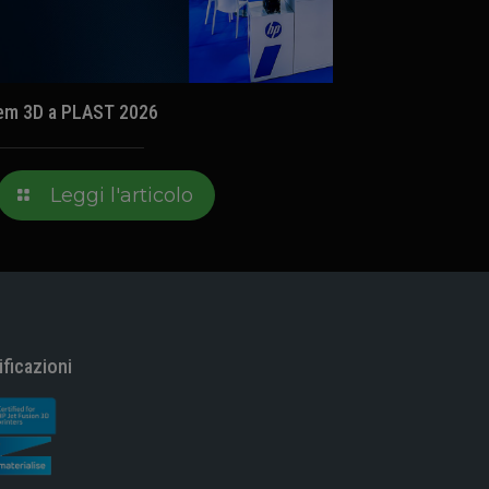
em 3D a PLAST 2026
Leggi l'articolo
ificazioni