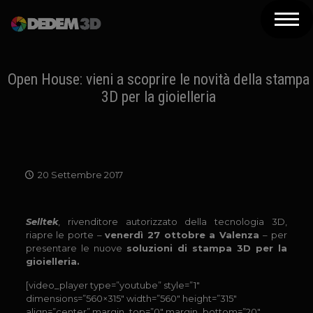
Azienda
Prodotti
Open House: vieni a scoprire le novità della stampa
3D per la gioielleria
Soluzioni 3D
Risorse
Servizi
20 Settembre 2017
Assistenza
Selltek
, rivenditore autorizzato della tecnologia 3D,
Contatti
riapre le porte –
venerdì 27 ottobre a Valenza
–
per
presentare le nuove
soluzioni di stampa 3D per la
Newsletter
gioielleria.
[video_player type=”youtube” style=”1″
dimensions=”560×315″ width=”560″ height=”315″
align=”center” margin_top=”0″ margin_bottom=”20″