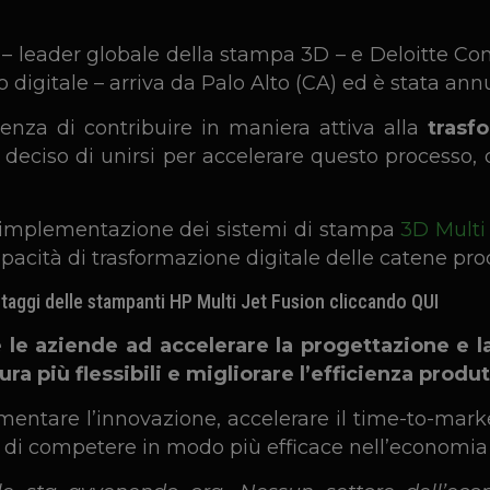
– leader globale della stampa 3D – e
Deloitte Co
po digitale – arriva da Palo Alto (CA) ed è stata ann
genza di contribuire in maniera attiva alla
trasf
 deciso di unirsi per accelerare questo processo, 
l’implementazione dei sistemi di stampa
3D Multi
apacità di trasformazione digitale delle catene pro
antaggi delle stampanti HP Multi Jet Fusion cliccando
QUI
 le aziende ad accelerare la progettazione e l
ra più flessibili e migliorare l’efficienza produt
ntare l’innovazione, accelerare il time-to-market
 di competere in modo più efficace nell’economia