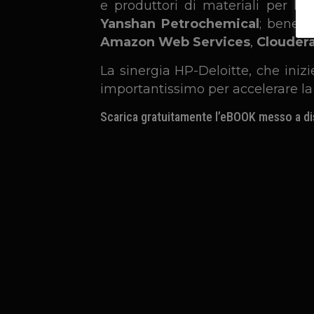
e produttori di materiali per l
Yanshan Petrochemical
; benefi
Amazon Web Services
,
Clouder
La sinergia HP-Deloitte, che inizi
importantissimo per accelerare la
Scarica gratuitamente l’
eBOOK
messo a dis