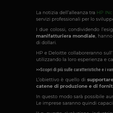
La notizia dell’alleanza tra
HP INc
servizi professionali per lo svilup
I due colossi, condividendo l’esi
manifatturiera mondiale
, hanno
di dollari.
HP e Deloitte collaboreranno sul
utilizzando la loro esperienza e c
>>Scopri di più sulle caratteristiche e i v
L’obiettivo è quello di
supportare
catene di produzione e di fornitu
In questo modo sarà possibile aume
Le imprese saranno quindi capaci