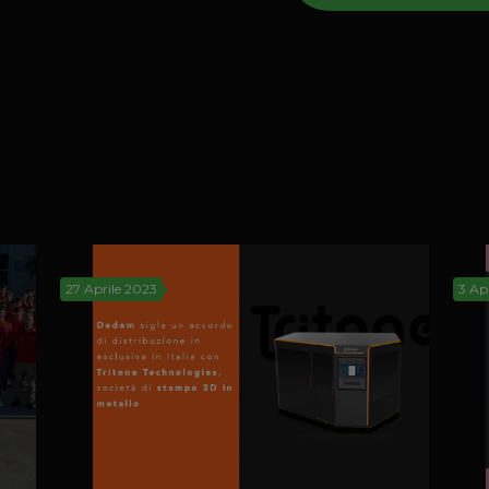
27 Aprile 2023
3 Ap