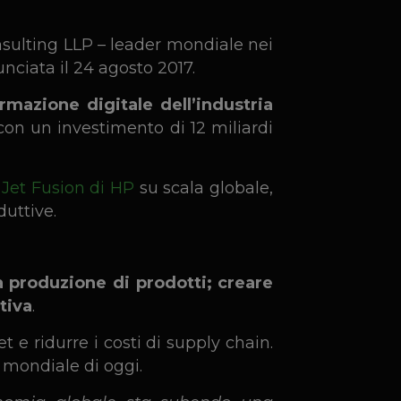
nsulting LLP
– leader mondiale nei
unciata il 24 agosto 2017.
ormazione digitale dell’industria
con un investimento di 12 miliardi
 Jet Fusion di HP
su scala globale,
duttive.
a produzione di prodotti; creare
tiva
.
 e ridurre i costi di supply chain.
 mondiale di oggi.