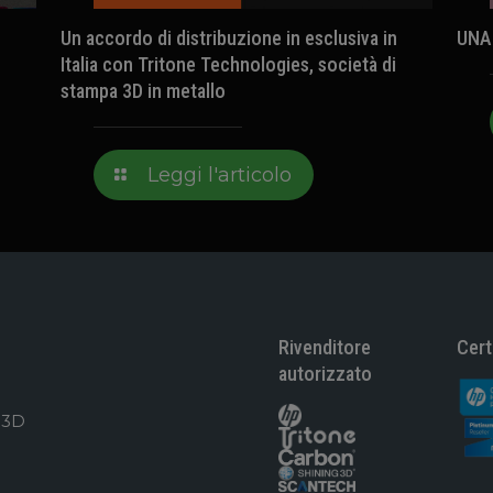
Un accordo di distribuzione in esclusiva in
UNA
Italia con Tritone Technologies, società di
stampa 3D in metallo
Leggi l'articolo
Rivenditore
Cert
autorizzato
 3D