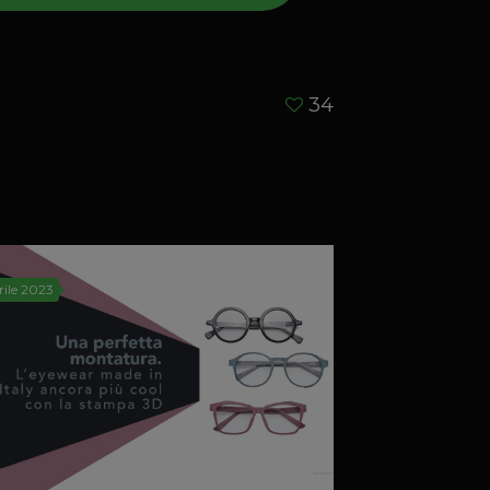
34
rile 2023