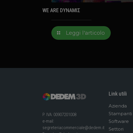
WE ARE DYNAMIΣ
Leggi l'articolo
Link utili
Azienda
Stampanti
P. IVA: 00907201008
Software
e-mail:
segreteriacommerciale@dedem.it
Settori