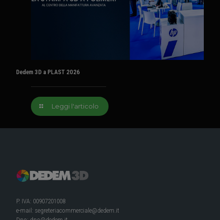
Dedem 3D a PLAST 2026
Leggi l'articolo
P. IVA: 00907201008
e-mail:
segreteriacommerciale@dedem.it
Dpo:
dpo@dedem.it