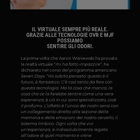
IL VIRTUALE SEMPRE PIÙ REALE.
GRAZIE ALLE TECNOLOGIE OVR E MJF
POSSIAMO
SENTIRE GLI ODORI.
La prima volta che Aaron Wisniewski ha provato
la realtà virtuale “
mi ha fatto impazzire
“, ha
dichiarato nel corso del programma americano
Seven Days
. “
Ho subito pensato: questo è il
futuro, è fantastico. C’è così tanto da fare con
questa tecnologia. Ma la cosa che manca, la
cosa che ce la farebbe sentire come una vera
esperienza, è ciò in cui sono specializzato, cioè
il profumo. L’olfatto è l’unico dei nostri sensi con
un collegamento diretto alla sezione della
memoria e delle emozioni del nostro cervello, il
sistema limbico. Ogni volta che vivi
un’esperienza, è indissolubilmente legata
all’odore di quel momento e viene