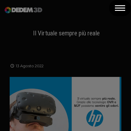
Azienda
Prodotti
Il Virtuale sempre più reale
Soluzioni 3D
Risorse
13 Agosto 2022
Servizi
Assistenza
Contatti
Newsletter