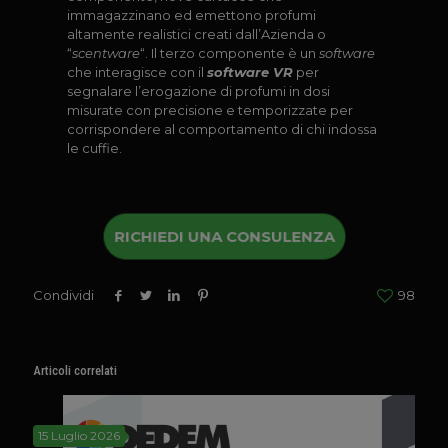
immagazzinano ed emettono profumi
altamente realistici creati dall’Azienda o
“
scentware
“. Il terzo componente è un
software
che interagisce con il
software VR
per
segnalare l’erogazione di profumi in dosi
misurate con precisione e temporizzate per
corrispondere al comportamento di chi indossa
le cuffie.
RICHIEDI UNA CONSULENZA
Condividi
98
Articoli correlati
15 Luglio 2026