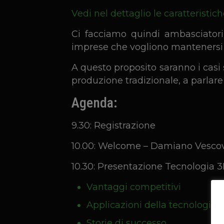
Vedi nel dettaglio le caratteristic
Ci facciamo quindi ambasciatori
imprese che vogliono mantenersi 
A questo proposito saranno i casi 
produzione tradizionale, a parlare 
Agenda:
9.30: Registrazione
10.00: Welcome – Damiano Vescovo
10.30: Presentazione Tecnologia
Vantaggi competitivi
Applicazioni della tecnologia 
Storie di successo