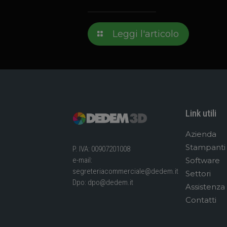
Leggi l'articolo
Link utili
Azienda
Stampanti
P. IVA: 00907201008
Software
e-mail:
segreteriacommerciale@dedem.it
Settori
Dpo:
dpo@dedem.it
Assistenza
Contatti