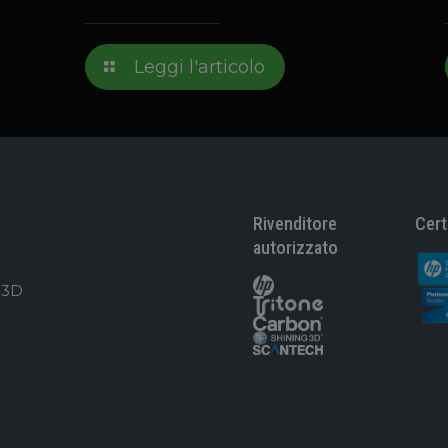
Leggi l'articolo
Rivenditore
Cert
autorizzato
 3D