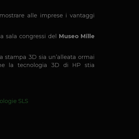
 mostrare alle imprese i vantaggi
a sala congressi del
Museo Mille
 la stampa 3D sia un’alleata ormai
ome la tecnologia 3D di HP stia
nologie SLS