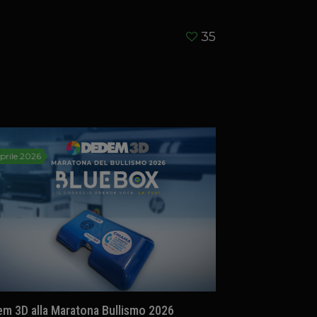
35
prile 2026
m 3D alla Maratona Bullismo 2026