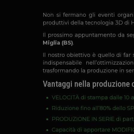
Non si fermano gli eventi organi
produttivi della tecnologia 3D di 
Il prossimo appuntamento da se
Miglia (BS)
.
Il nostro obiettivo è quello di f
indispensabile nell’ottimizzaz
trasformando la produzione in serie
Vantaggi nella produzione 
VELOCITÀ di stampa dalle 10 al
Riduzione fino all’80% dello 
PRODUZIONE IN SERIE di parti 
Capacità di apportare MODIFI