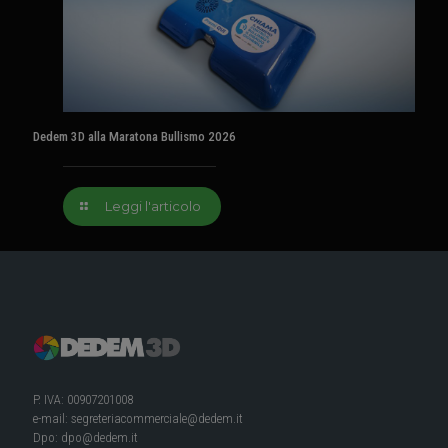
Dedem 3D alla Maratona Bullismo 2026
Leggi l'articolo
P. IVA: 00907201008
e-mail:
segreteriacommerciale@dedem.it
Dpo:
dpo@dedem.it