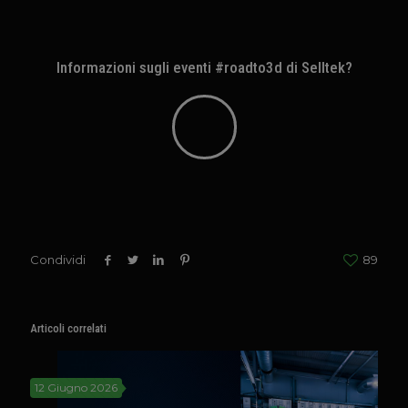
Informazioni sugli eventi #roadto3d di Selltek?
Condividi
89
Articoli correlati
12 Giugno 2026