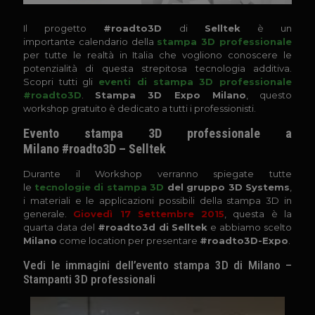
Il progetto
#roadto3D
di
Selltek
è un
importante calendario della
stampa 3D professionale
per tutte le realtà in Italia che vogliono conoscere le
potenzialità di questa strepitosa tecnologia additiva.
Scopri tutti gli
eventi di stampa 3D professionale
#roadto3D
.
Stampa 3D Expo Milano
, questo
workshop gratuito è dedicato a tutti i professionisti.
Evento stampa 3D professionale a
Milano #roadto3D – Selltek
Durante il Workshop verranno spiegate tutte
le
tecnologie di stampa 3D
del gruppo 3D Systems
,
i materiali e le applicazioni possibili della stampa 3D in
generale.
Giovedì 17 Settembre 2015
, questa è la
quarta data del
#roadto3d di Selltek
e abbiamo scelto
Milano
come location per presentare
#roadto3D-Expo
.
Vedi le immagini dell’evento stampa 3D di Milano –
Stampanti 3D professionali