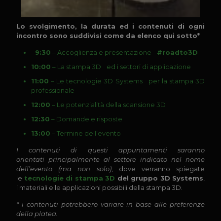
Lo svolgimento, la durata ed i contenuti di ogni
incontro sono suddivisi come da elenco qui sotto*
9:30
– Accoglienza e presentazione
#roadto3D
10:00
– La stampa 3D ed i settori di applicazione
11:00
– Le tecnologie 3D Systems per la stampa 3D
professionale
12:00
– Le potenzialità della scansione 3D
12:30
– Domande e risposte
13:00
– Termine dell’evento
I contenuti di questi appuntamenti saranno
orientati principalmente al settore indicato nel nome
dell’evento (ma non solo)
, dove verranno spiegate
le
tecnologie di stampa 3D
del gruppo 3D Systems
,
i materiali e le applicazioni possibili della stampa 3D.
* i contenuti potrebbero variare in base alle preferenze
della platea.