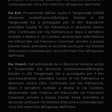
continuate per circa 300 metri fino all’ingresso dell’Hotel.
Da Est:
Provenendo dall’A4 uscite in Tangenziale Est/A51
direzione Linate/Genova/Bologna. Entrate in A51
Tangenziale Est e proseguite per 10 Km dopodichè
prendete l’uscita 10 Via Palmanova in direzione centro
città. Continuate per Via Palmanova e dopo il semaforo
svoltate a destra in via Cambini, attraversate viale Padova
ed imboccate via Francesco Cavezzali, arrivate a piazza
Davide Sesia, prendete la seconda uscita per Via Stamira
d’Ancona e continuate per circa 300 metri fino all’ingresso
dell’Hotel.
Da Ovest:
Dall’autostrada A4 in direzione Venezia uscite
in Tangenziale Est direzione Linate/Genova/Bologna.
Entrate in A51 Tangenziale Est e proseguite per 5 Km
successivamente prendete l’uscita 10 Via Palmanova in
direzione centro città. Continuate per Via Palmanova,
dopo il semaforo svoltate a destra in via Cambini,
attraversate viale Padova ed imboccate via Francesco
Cavezzali, arrivate a piazza Davide Sesia, prendete la
seconda uscita per Via Stamira d’Ancona e continuate per
circa 300 metri fino all’ingresso dell’Hotel.