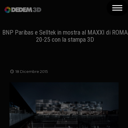
Azienda
Prodotti
BNP Paribas e Selltek in mostra al MAXXI di ROMA
20-25 con la stampa 3D
Soluzioni 3D
Risorse
Servizi
18 Dicembre 2015
Assistenza
Contatti
Newsletter