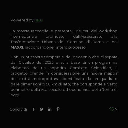
Powered by
Issuu
La mostra raccoglie e presenta i risultati del workshop
internazionale promosso dall’Assessorato alla
Trasformazione Urbana del Comune di Roma e dal
MAXXI
, raccontandone l’intero processo.
Con un orizzonte temporale del decennio che ci separa
dal Giubileo del 2025 e sulla base di un programma
elaborato da un apposito Comitato Scientifico, il
progetto prende in considerazione una nuova mappa
della città metropolitana, identificata da un quadrato
dalle dimensioni di 50 km di lato, che corrisponde al vasto
perimetro della vita sociale ed economica della Roma di
oggi.
Condividi
71