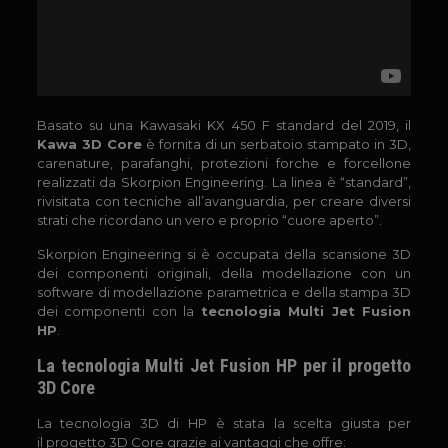
Basato su una Kawasaki KX 450 F standard del 2019, il
Kawa 3D Core
è fornita di un serbatoio stampato in 3D,
carenature, parafanghi, protezioni forche e forcellone
realizzati da Skorpion Engineering. La linea è “standard”,
rivisitata con tecniche all’avanguardia, per creare diversi
strati che ricordano un vero e proprio “cuore aperto”.
Skorpion Engineering si è occupata della scansione 3D
dei componenti originali, della modellazione con un
software di modellazione parametrica e della stampa 3D
dei componenti con la
tecnologia Multi Jet Fusion
HP
.
La tecnologia Multi Jet Fusion HP per il progetto
3D Core
La tecnologia 3D di HP è stata la scelta giusta per
il progetto 3D Core grazie ai vantaggi che offre: