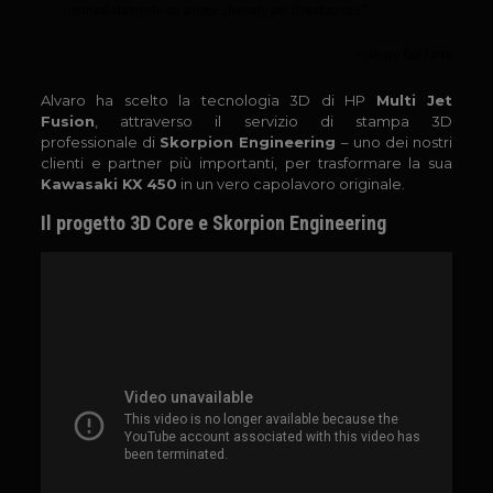
immediatamente un amore sfrenato per il motocross.”
– Alvaro Dal Farra
Alvaro ha scelto la tecnologia 3D di HP
Multi Jet
Fusion
, attraverso il servizio di stampa 3D
professionale di
Skorpion Engineering
– uno dei nostri
clienti e partner più importanti, per trasformare la sua
Kawasaki KX 450
in un vero capolavoro originale.
Il progetto 3D Core e Skorpion Engineering