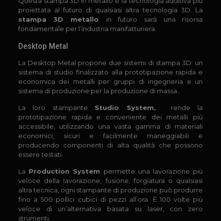
Questa stampa 3D in metallo è la tecnologia additiva più
proiettata al futuro di qualsiasi altra tecnologia 3D. La
stampa 3D metallo
in futuro sarà una risorsa
fondamentale per l’industria manifatturiera.
Desktop Metal
La Desktop Metal propone due sistemi di stampa 3D: un
sistema di studio finalizzato alla prototipazione rapida e
economica dei metalli per gruppi di ingegneria e un
sistema di produzione per la produzione di massa.
La loro stampante
Studio System,
rende la
prototipazione rapida e conveniente dei metalli più
accessibile, utilizzando una vasta gamma di materiali
economici, sicuri e facilmente maneggiabili e
producendo componenti di alta qualità che possono
essere testati.
La
Production System
permette una lavorazione più
veloce della lavorazione, fusione, forgiatura o qualsiasi
altra tecnica, ogni stampante di produzione può produrre
fino a 500 pollici cubici di pezzi all’ora. È 100 volte più
veloce di un’alternativa basata su laser, con zero
strumenti.