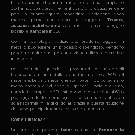
La produzione di parti in metallo con una stampante
3D ha ridotto notevolmente il costo di produzione delle
parti in quanto questi macchinari richiedono poca
materia prima per creare un oggetto.
Titanio
,
acciaio
o
nichel-cromo
sono i metalli con cui, ad oggi, è
possibile stampare in 3D.
Con la tecnologia tradizionale, produrre oggetti in
metallo può essere un processo dispendioso. Vengono
prodotte molte parti pesanti e viene utilizzato materiale
in eccesso.
Per esempio, quando i produttori di aeromobili
fabbricano parti in metallo, viene tagliato fino al 90% del
materiale. Le parti metalliche stampate in 3D consumano
meno energia e riducono gli sprechi. Grazie a questo,
i prodotti stampati in 3D finiti possono essere fino al 60%
più leggeri dei loro omologhi. L’industria aeronautica da
sola risparmia miliardi di dollari grazie a questa riduzione
del peso, principalmente a causa del carburante.
Come funziona?
Un preciso e potente
laser
capace di
fondere la