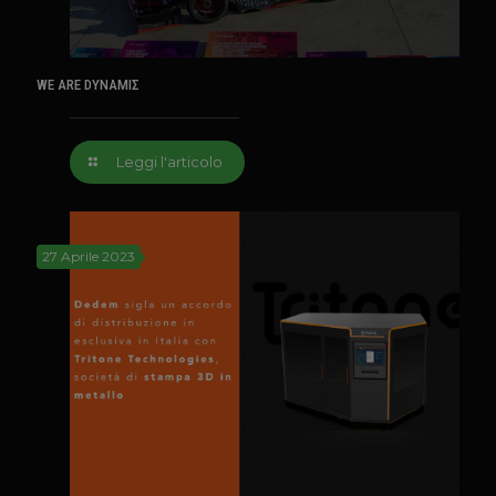
WE ARE DYNAMIΣ
Leggi l'articolo
27 Aprile 2023