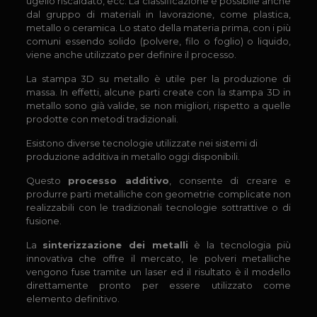
ugello riscaldato, ecc. La classificazione è possibile anche
dal gruppo di materiali in lavorazione, come plastica,
metallo o ceramica. Lo stato della materia prima, con i più
comuni essendo solido (polvere, filo o foglio) o liquido,
viene anche utilizzato per definire il processo.
La stampa 3D su metallo è utile per la produzione di
massa. In effetti, alcune parti create con la stampa 3D in
metallo sono già valide, se non migliori, rispetto a quelle
prodotte con metodi tradizionali.
Esistono diverse tecnologie utilizzate nei sistemi di
produzione additiva in metallo oggi disponibili.
Questo
processo additivo
, consente di creare e
produrre parti metalliche con geometrie complicate non
realizzabili con le tradizionali tecnologie sottrattive o di
fusione.
La
sinterizzazione dei metalli
è la tecnologia più
innovativa che offre il mercato, le polveri metalliche
vengono fuse tramite un laser ed il risultato è il modello
direttamente pronto per essere utilizzato come
elemento definitivo.