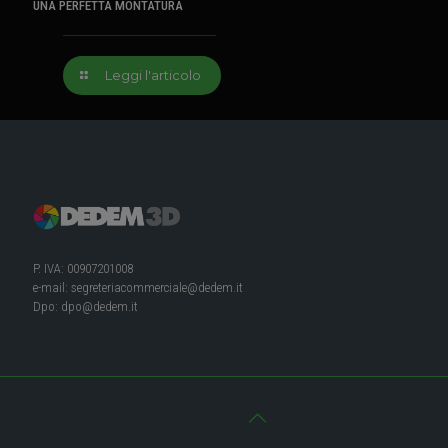
UNA PERFETTA MONTATURA
Leggi l'articolo
P. IVA: 00907201008
e-mail:
segreteriacommerciale@dedem.it
Dpo:
dpo@dedem.it