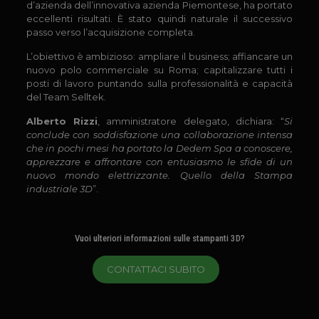
d’azienda dell’innovativa azienda Piemontese, ha portato
eccellenti risultati. È stato quindi naturale il successivo
passo verso l’acquisizione completa.
L’obiettivo è ambizioso: ampliare il business; affiancare un
nuovo polo commerciale su Roma; capitalizzare tutti i
posti di lavoro puntando sulla professionalità e capacità
del Team Selltek.
Alberto Rizzi
, amministratore delegato, dichiara: “
Si
conclude con soddisfazione una collaborazione intensa
che in pochi mesi ha portato la Dedem Spa a conoscere,
apprezzare e affrontare con entusiasmo le sfide di un
nuovo mondo elettrizzante. Quello della Stampa
industriale 3D
”.
Vuoi ulteriori informazioni sulle stampanti 3D?
CONTATTACI SUBITO