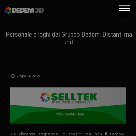
Azienda
Prodotti
Personale e loghi del Gruppo Dedem: Distanti ma
uniti
Soluzioni 3D
Risorse
Servizi
2 Aprile 2020
Assistenza
Contatti
Newsletter
La distanza sospende lo spazio ma non il tempo.