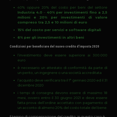
40% oppure 20% del costo per beni del settore
Industria 4.0
–
40% per investimenti fino a 2,5
milioni e 20% per investimenti di valore
compreso tra 2,5 e 10 milioni di euro
15% del costo per servizi e software digitali
6% per gli investimenti in altri beni
Condizioni per beneficiare del nuovo credito d’imposta 2020
l’investimento deve essere superiore ai 300.000
euro
è necessario un attestato di conformità da parte di
un perito, un ingegnere o una società accreditata
l’acquisto deve verificarsi tra il 1° gennaio 2020 ed il 31
dicembre 2020
i tempi di consegna devono essere di massimo 18
mesi, ovvero entro il 30 giugno 2021 e deve essere
fatta prova dell’ordine accettato con pagamento di
un acconto di almeno 20% del costo totale del bene.
Il tempo di compensazione del credito, in questo caso è