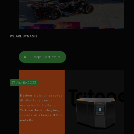
WE ARE DYNAMIΣ
Leggi l'articolo
27 Aprile 2023