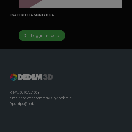
UNA PERFETTA MONTATURA
Leggi l'articolo
P. IVA: 00907201008
e-mail:
segreteriacommerciale@dedem.it
Dpo:
dpo@dedem.it