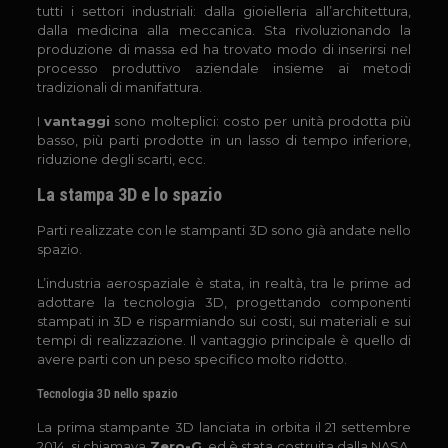
tutti i settori industriali: dalla gioielleria all’architettura,
dalla medicina alla meccanica. Sta rivoluzionando la
produzione di massa ed ha trovato modo di inserirsi nel
processo produttivo aziendale insieme ai metodi
tradizionali di manifattura.
I
vantaggi
sono molteplici: costo per unità prodotta più
basso, più parti prodotte in un lasso di tempo inferiore,
riduzione degli scarti, ecc.
La stampa 3D e lo spazio
Parti realizzate con le stampanti 3D sono già andate nello
spazio.
L’industria aerospaziale è stata, in realtà, tra le prime ad
adottare la tecnologia 3D, progettando componenti
stampati in 3D e risparmiando sui costi, sui materiali e sui
tempi di realizzazione. Il vantaggio principale è quello di
avere parti con un peso specifico molto ridotto.
Tecnologia 3D nello spazio
La prima stampante 3D lanciata in orbita il 21 settembre
2014, si chiamava
Zero-G
, ed è stata costruita dalla NASA,