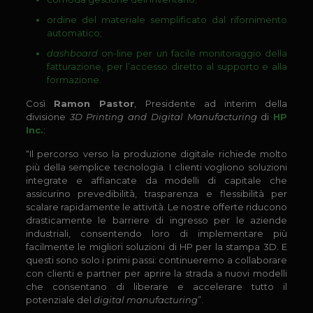
ordine del materiale semplificato dal rifornimento
automatico;
dashboard
on-line per un facile monitoraggio della
fatturazione, per l’accesso diretto al supporto e alla
formazione.
Così
Ramon Pastor
, Presidente ad interim della
divisione
3D Printing and Digital Manufacturing
di
HP
Inc.
:
“Il percorso verso la produzione digitale richiede molto
più della semplice tecnologia. I clienti vogliono soluzioni
integrate e affiancate da modelli di capitale che
assicurino prevedibilità, trasparenza e flessibilità per
scalare rapidamente le attività. Le nostre offerte riducono
drasticamente le barriere di ingresso per le aziende
industriali, consentendo loro di implementare più
facilmente le migliori soluzioni di HP per la stampa 3D. E
questi sono solo i primi passi: continueremo a collaborare
con clienti e partner per aprire la strada a nuovi modelli
che consentano di liberare e accelerare tutto il
potenziale del
digital manufacturing
”.