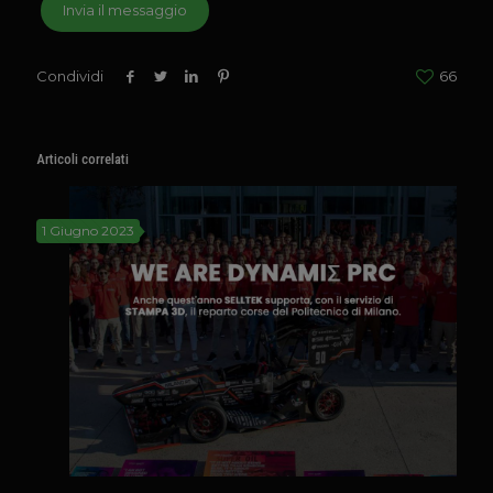
Condividi
66
Articoli correlati
1 Giugno 2023