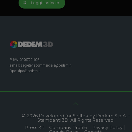
Leggi l'articolo
P. IVA: 00907201008
e-mail:
segreteriacommerciale@dedem.it
Dpo:
dpo@dedem.it
© 2026 Developed for Selltek by Dedem S.p.A. -
Stampanti 3D. All Rights Reserved.
Press Kit
Company Profile
Privacy Policy
Cookie Policy
Contatti