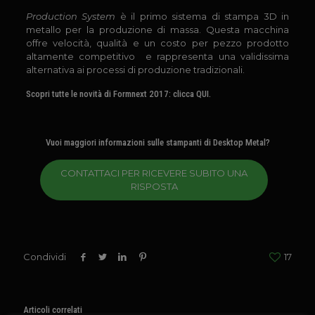
Production System
è il primo sistema di stampa 3D in
metallo per la produzione di massa. Questa macchina
offre velocità, qualità e un costo per pezzo prodotto
altamente competitivo e rappresenta una validissima
alternativa ai processi di produzione tradizionali.
Scopri tutte le novità di Formnext 2017: clicca
QUI
.
Vuoi maggiori informazioni sulle stampanti di Desktop Metal?
CONTATTACI PER RICEVERE SUBITO UNA
RISPOSTA
Condividi
17
Articoli correlati