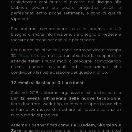
richiedevano anni prima di passare dal disegno alla
fabbrica, possono ora essere progettati, testati e
perfezionati entro poche settimane, e sono di qualità
superiore.
Per poterne comprendere tutte le potenzialità c’è
bisogno di molta informazione, c’è bisogno di vedere e
toccare con mano per capire e per credere.
Per questo, noi di Selltek, con il nostro
service di stampa
3D,
Prototek
ci siamo fissati un obiettivo: far scoprire alle
aziende italiani i nuovi modi di produrre, coinvolgendo
diversi partner nazionali ed internazionali che
condividono la nostra passione per questo mondo.
12 eventi sulla stampa 3D in 6 mesi
Solo nel 2018, abbiamo organizzato e/o partecipato a
ben
12 eventi all’insegna delle nuove tecnologie
:
fiere di settore, workshop, roadmap e Open House che
ci hanno permesso di mostrare all’industria italiana un
nuovo modo di produrre.
Assieme a partner fidati come
HP, Dedem, Skorpion e
Zare
abbiamo avuto modo di illustrare direttamente sul