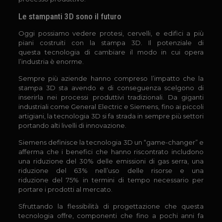
Le stampanti 3D sono il futuro
Oggi possiamo vedere protesi, cervelli, e edifici a più
piani costruiti con la stampa 3D. Il potenziale di
questa tecnologia di cambiare il modo in cui opera
l’industria è enorme.
Sempre più aziende hanno compreso l’impatto che la
stampa 3D sta avendo e di conseguenza scelgono di
inserirla nei processi produttivi tradizionali. Da giganti
industriali come General Electric e Siemens, fino ai piccoli
artigiani, la tecnologia 3D si fa strada in sempre più settori
portando alti livelli di innovazione.
Siemens definisce la tecnologia 3D un “game-changer” e
afferma che i benefici che hanno riscontrato includono
una riduzione del 30% delle emissioni di gas serra, una
riduzione del 63% nell’uso delle risorse e una
riduzione del 75% in termini di tempo necessario per
portare i prodotti al mercato.
Sfruttando la flessibilità di progettazione che questa
tecnologia offre, componenti che fino a pochi anni fa