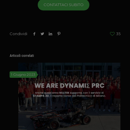
CONTATTACI SUBITO
Condividi
35
Articoli correlati
1 Giugno 2023