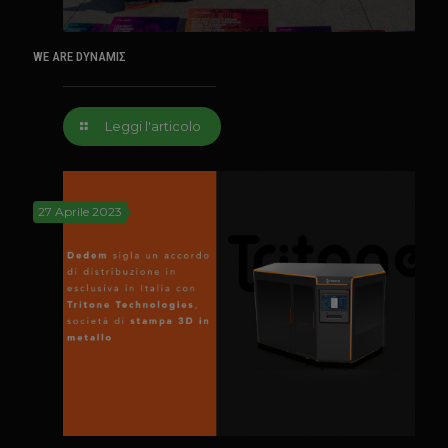
WE ARE DYNAMIΣ
Leggi l'articolo
27 Aprile 2023