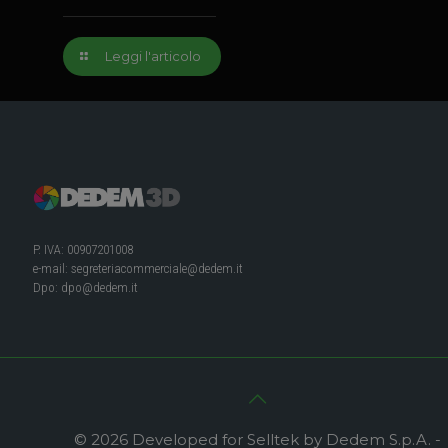
Leggi l'articolo
P. IVA: 00907201008
e-mail:
segreteriacommerciale@dedem.it
Dpo:
dpo@dedem.it
© 2026 Developed for Selltek by Dedem S.p.A. -