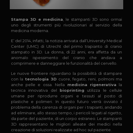
Stampa 3D e medicina
, le stampanti 3D sono ormai
uno degli strumenti più rivoluzionari al servizio della
medicina moderna.
E’ del 2014, infatti, la notizia arrivata dall’University Medical
Center (UMC) di Utrecht del primo trapianto di cranio
stampato in 3D. La donna, di 22 anni, era affetta da un
anomalo ispessimento del cranio che andava a
comprimere e danneggiare le funzionalità del cervello.
Le nuove frontiere riguardano la possibilità di stampare
con la
tecnologia 3D
cuore, fegato, reni, polmoni ma
anche pelle e ossa. Nella
medicina rigenerativa
la
tecnica innovativa del
bioprinting
utilizza le cellule
umane per riprodurre organi e tessuti al posto di
plastiche e polimeri. In questo futuro verrà ovviato il
problema della carenza di organi per i trapianti, andando
ad eliminare, allo stesso tempo, i pericoli legati al rigetto,
da parte del paziente, di un corpo estraneo. Le stampanti
3D rappresentano le migliori alleate dei medici nella
creazione di soluzioni realizzate ad hoc sul paziente.