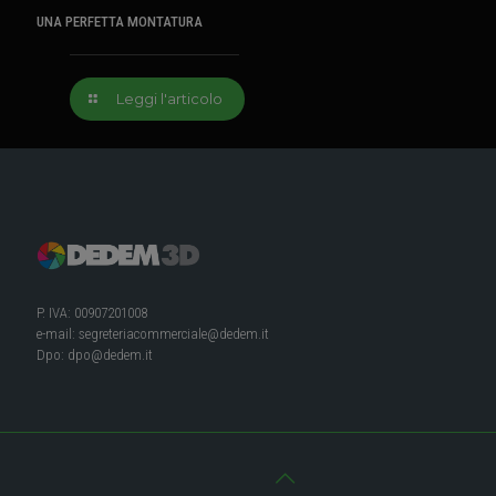
UNA PERFETTA MONTATURA
Leggi l'articolo
P. IVA: 00907201008
e-mail:
segreteriacommerciale@dedem.it
Dpo:
dpo@dedem.it