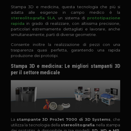
Stampa 3D e medicina, questa tecnologia che più si
adatta alle esigenze in campo medico è la
stereolitografia SLA
, un sistema di
prototipazione
rapida
in grado di realizzare, con altissima precisione,
particolari estremamente dettagliati e lavorare, anche
simultaneamente, parti di diverse geometrie.
Consente inoltre la realizzazione di pezzi con una
trasparenza quasi perfetta, garantendo una rapida
produzione dei prototipi.
Stampa 3D e medicina: Le migliori stampanti 3D
per il settore medicale
La
stampante 3D ProJet 7000 di 3D Systems
, che
utilizza la tecnologia della
stereolitografia
nella stampa
dei prototipi, è disponibile in tre modelli:
SD, HD e MP
,