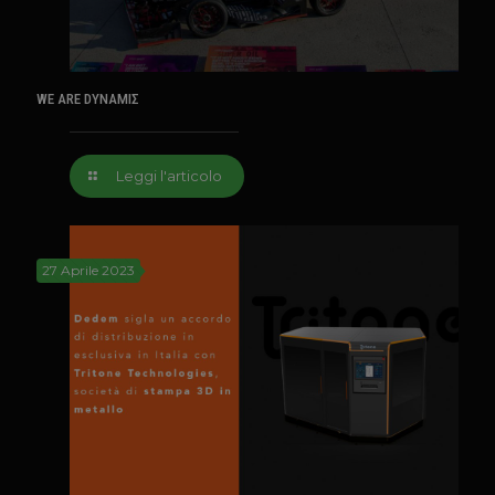
WE ARE DYNAMIΣ
Leggi l'articolo
27 Aprile 2023