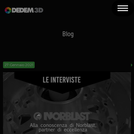
Azienda
Prodotti
Blog
Soluzioni 3D
Risorse
27 Gennaio 2021
Servizi
Assistenza
Contatti
Newsletter