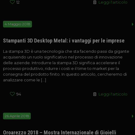
12
Leggi l'articolo
4 Maggio 2018
Stampanti 3D Desktop Metal: i vantaggi per le imprese
La stampa 3D è una tecnologia che sta facendo passi da gigante
acquisendo un ruolo significativo nel processo di innovazione
delle aziende. Introdurre la stampa 3D significa accelerare il
processo produttivo, ridurre i costi e il time to market per la
consegna del prodotto finito. In questo articolo, cercheremo di
analizzare come le
[…]
94
Leggi l'articolo
26 Aprile 2018
Oroarezzo 2018 – Mostra Internazionale di Gioielli