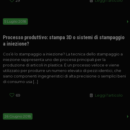
29
Leggi l'articolo
5 Luglio 2018
Processo produttivo: stampa 3D o sistemi di stampaggio
a iniezione?
Cos’è lo stampaggio a iniezione? La tecnica dello stampaggio a
iniezione rappresenta uno dei processi principali per la
produzione di articoli in plastica. È un processo veloce e viene
utilizzato per produrre un numero elevato di pezzi identici, che
siano componenti ingegneristici di alta precisione o semplici beni
di consumo usa
[…]
69
Leggi l'articolo
26 Giugno 2018