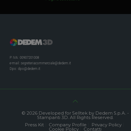
P. IVA: 00907201008
e-mail:
segreteriacommerciale@dedem.it
Dpo:
dpo@dedem.it
© 2026 Developed for Selltek by Dedem S.p.A. -
Stampanti 3D. All Rights Reserved.
Press Kit
Company Profile
Privacy Policy
Cookie Policy
Contatti