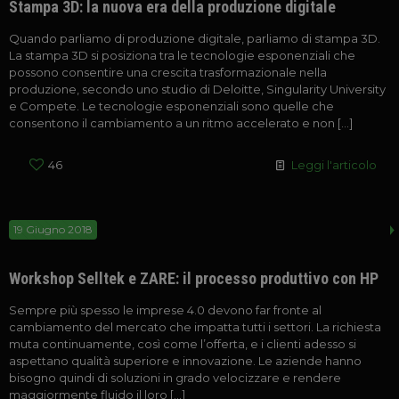
Stampa 3D: la nuova era della produzione digitale
Quando parliamo di produzione digitale, parliamo di stampa 3D.
La stampa 3D si posiziona tra le tecnologie esponenziali che
possono consentire una crescita trasformazionale nella
produzione, secondo uno studio di Deloitte, Singularity University
e Compete. Le tecnologie esponenziali sono quelle che
consentono il cambiamento a un ritmo accelerato e non
[…]
46
Leggi l'articolo
19 Giugno 2018
Workshop Selltek e ZARE: il processo produttivo con HP
Sempre più spesso le imprese 4.0 devono far fronte al
cambiamento del mercato che impatta tutti i settori. La richiesta
muta continuamente, così come l’offerta, e i clienti adesso si
aspettano qualità superiore e innovazione. Le aziende hanno
bisogno quindi di soluzioni in grado velocizzare e rendere
maggiormente fluido il loro
[…]