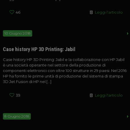
46
Leggi l'articolo
10 Giugno 2018
Case history HP 3D Printing: Jabil
Case history HP 3D Printing: Jabil e la collaborazione con HP Jabil
è una società operante nel settore della produzione di
componenti elettronici con oltre 100 strutture in 29 paesi. Nel 2016
HP ha fornito le prime unità di produzione del sistema di stampa
3D Jet Fusion di HP nel
[…]
39
Leggi l'articolo
8 Giugno 2018