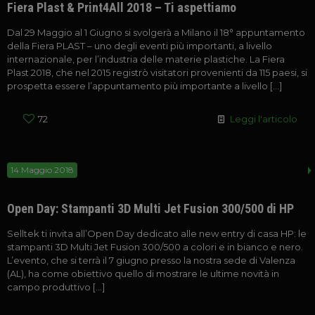
Fiera Plast & Print4All 2018 – Ti aspettiamo
Dal 29 Maggio al 1 Giugno si svolgerà a Milano il 18° appuntamento
della Fiera PLAST – uno degli eventi più importanti, a livello
internazionale, per l’industria delle materie plastiche. La Fiera
Plast 2018, che nel 2015 registrò visitatori provenienti da 115 paesi, si
prospetta essere l’appuntamento più importante a livello
[…]
72
Leggi l'articolo
14 Maggio 2018
Open Day: Stampanti 3D Multi Jet Fusion 300/500 di HP
Selltek ti invita all’Open Day dedicato alle new entry di casa HP: le
stampanti 3D Multi Jet Fusion 300/500 a colori e in bianco e nero.
L’evento, che si terrà il 7 giugno presso la nostra sede di Valenza
(AL), ha come obiettivo quello di mostrare le ultime novità in
campo produttivo
[…]