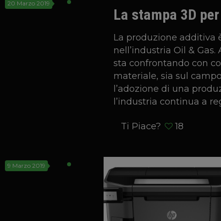
20 Marzo 2019
La stampa 3D per 
La produzione additiva 
nell’industria Oil & Gas.
sta confrontando con cos
materiale, sia sul camp
l’adozione di una produz
l’industria continua a reg
Ti Piace?
18
9 Marzo 2019