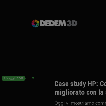
9 Maggio 2019
Case study HP: Cos
migliorato con la
Oggi vi mostriamo come