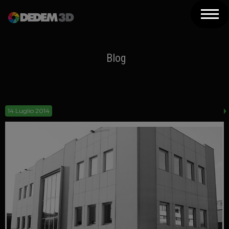
Azienda
Prodotti
Blog
Soluzioni 3D
Risorse
14 Luglio 2014
Servizi
Assistenza
Contatti
Newsletter