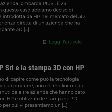
l’azienda lombarda PIUSI, il 28
n questo caso abbiamo deciso di
ne introdotta da HP nel mercato del 3D
perienza diretta di un’azienda che ha
ampante 3D
[…]
Leggi l'articolo
P Srl e la stampa 3D con HP
no di capire come può la tecnologia
do di produrre, non c’è miglior modo
ttenuti da altre aziende che hanno dato
con HP e utilizzato le stampanti 3D
o per cui vi presentiamo un
[…]