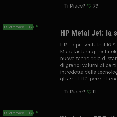
Ti Piace?
79
18 Settembre 2018
HP Metal Jet: la 
HP ha presentato il 10 S
Manufacturing Technolog
nuova tecnologia di sta
di grandi volumi di parti
introdotta dalla tecnolo
gli asset HP, permetten
Ti Piace?
11
18 Settembre 2018