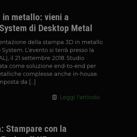
in metallo: vieni a
 System di Desktop Metal
resentazione della stampa 3D in metallo
 System. L’evento si terrà presso la
L), il 21 settembre 2018. Studio
tata come soluzione end-to-end per
talliche complesse anche in-house.
mposta da
[…]
Leggi l'articolo
: Stampare con la