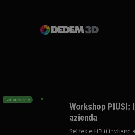
1 Ottobre 2018
Workshop PIUSI: 
azienda
Selltek e HP ti invitano