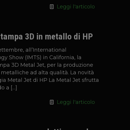
Leggi l'articolo
stampa 3D in metallo di HP
ettembre, all’International
y Show (IMTS) in California, la
mpa 3D Metal Jet, per la produzione
 metalliche ad alta qualità. La novità
gia Metal Jet di HP La Metal Jet sfrutta
do a
[…]
Leggi l'articolo