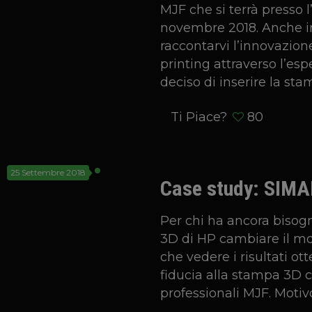
MJF che si terrà presso 
novembre 2018. Anche i
raccontarvi l’innovazio
printing attraverso l’es
deciso di inserire la st
Ti Piace?
80
25 Settembre 2018
Case study: SIMA
Per chi ha ancora bisog
3D di HP cambiare il mo
che vedere i risultati o
fiducia alla stampa 3D 
professionali MJF. Motiv