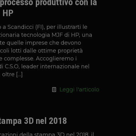
processo produttivo con la
i HP
a Scandicci (FI), per illustrarti le
uzionaria tecnologia MJF di HP, una
utte quelle imprese che devono
coli lotti dalle ottime proprietà
 complesse. Accoglieremo i
i C.S.O, leader internazionale nel
 oltre
[…]
Leggi l'articolo
stampa 3D nel 2018
cazioni della stampa 3D nel 2018, il