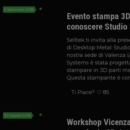
5 Settembre 2018
Evento stampa 3D 
conoscere Studio
Selltek ti invita alla p
di Desktop Metal: Studio
nostra sede di Valenza (A
Systems è stata proget
stampare in 3D parti me
Questa stampante è co
Ti Piace?
85
30 Agosto 2018
Workshop Vicenza