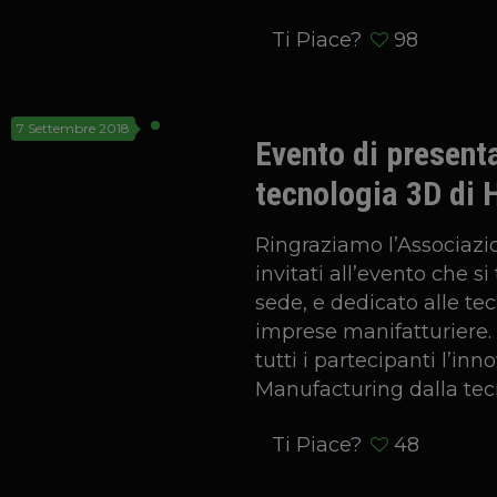
Ti Piace?
98
7 Settembre 2018
Evento di present
tecnologia 3D di 
Ringraziamo l’Associazio
invitati all’evento che si
sede, e dedicato alle te
imprese manifatturiere.
tutti i partecipanti l’in
Manufacturing dalla tec
Ti Piace?
48