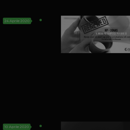
24 Aprile 2020
10 Aprile 2020