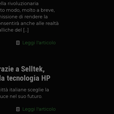
lla rivoluzionaria
to modo, molto a breve,
missione di rendere la
sentirà anche alle realtà
lliche del
[…]
Leggi l'articolo
azie a Selltek,
la tecnologia HP
ittà italiane sceglie la
uce nel suo futuro.
Leggi l'articolo