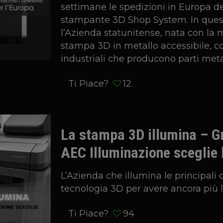
settimane le spedizioni in Europa de
stampante 3D Shop System. In ques
l’Azienda statunitense, nata con la 
stampa 3D in metallo accessibile, con
industriali che producono parti meta
Ti Piace?
12
La stampa 3D illumina – Gr
AEC Illuminazione sceglie 
L’Azienda che illumina le principali c
tecnologia 3D per avere ancora più l
Ti Piace?
94