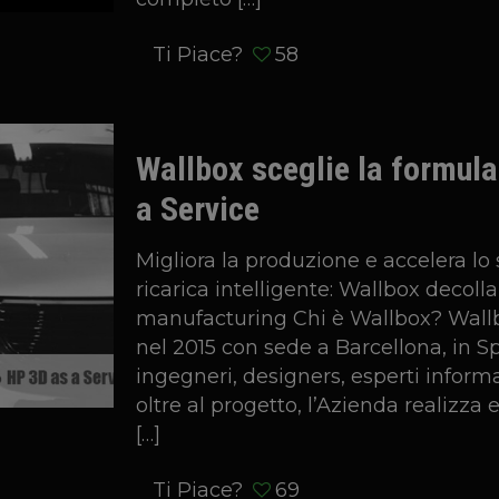
Ti Piace?
58
Wallbox sceglie la formul
a Service
Migliora la produzione e accelera lo 
ricarica intelligente: Wallbox decolla
manufacturing Chi è Wallbox? Wall
nel 2015 con sede a Barcellona, in S
ingegneri, designers, esperti inform
oltre al progetto, l’Azienda realizza 
[…]
Ti Piace?
69