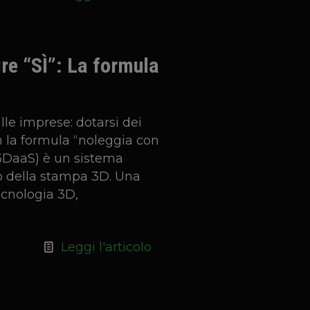
ire “SÌ”: La formula
alle imprese: dotarsi dei
n la formula “noleggia con
3DaaS) è un sistema
o della stampa 3D. Una
ecnologia 3D,
Leggi l'articolo