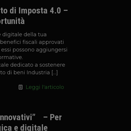
o di Imposta 4.0 –
rtunità
e digitale della tua
 benefici fiscali approvati
 a essi possono aggiungersi
normative.
cale dedicato a sostenere
to di beni Industria
[…]
Leggi l'articolo
innovativi” – Per
ica e digitale