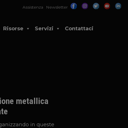
Assistenza
Newsletter
Risorse
Servizi
Contattaci
zione metallica
nte
organizzando in queste