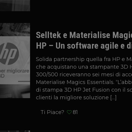
Selltek e Materialise Magi
HP – Un software agile e d
Solida partnership quella fra HP e Mat
che acquistano una stampante 3D H
300/500 riceveranno sei mesi di acc
Materialise Magics Essentials. “L’a
di stampa 3D HP Jet Fusion con il so
clienti la migliore soluzione
[…]
Ti Piace?
81