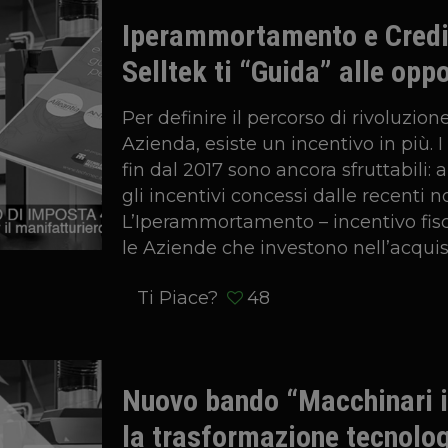
Iperammortamento e Credit
Selltek ti “Guida” alle oppo
Per definire il percorso di rivoluzion
Azienda, esiste un incentivo in più. I
fin dal 2017 sono ancora sfruttabili:
gli incentivi concessi dalle recenti 
L’Iperammortamento – incentivo fis
le Aziende che investono nell’acquis
Ti Piace?
48
Nuovo bando “Macchinari 
la trasformazione tecnolog