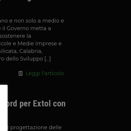
ano e non solo a medio e
he il Governo metta a
 sostenere la
ccole e Medie Imprese e
ilicata, Calabria,
ero dello Sviluppo
[…]
Leggi l'articolo
ecord per Extol con
lo di progettazione delle