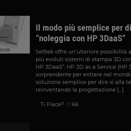
Il modo più semplice per d
“noleggia con HP 3DaaS”
Selltek offre un’ulteriore possibilità 
più evoluti sistemi di stampa 3D co
HP 3DaaS”. HP 3D as a Service (HP 
sorprendente per entrare nel mond
soluzione semplice per dire sì alla t
reinventando la progettazione
[…]
Ti Piace?
66