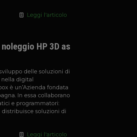
Leggi l'articolo
a noleggio HP 3D as
sviluppo delle soluzioni di
 nella digital
box è un’Azienda fondata
pagna. In essa collaborano
atici e programmatori:
e distribuisce soluzioni di
Leggi l'articolo