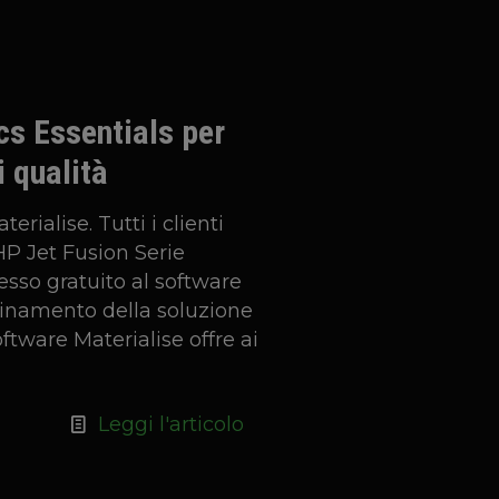
cs Essentials per
i qualità
erialise. Tutti i clienti
P Jet Fusion Serie
esso gratuito al software
bbinamento della soluzione
ftware Materialise offre ai
Leggi l'articolo