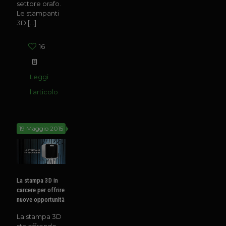
settore orafo.
Le stampanti
3D
[…]
16
Leggi
l'articolo
19 Maggio 2015
La stampa 3D in
carcere per offrire
nuove opportunità
La stampa 3D
sta offrendo