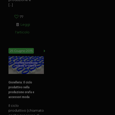
[…]
77
Leggi
l'articolo
25 Giugno 2015
Gioielleria: Il ciclo
produttivo nella
produzione orafa e
accessori moda
Il ciclo
produttivo (chiamato