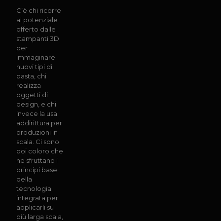
C’è chi ricorre
al potenziale
offerto dalle
stampanti 3D
per
immaginare
nuovi tipi di
pasta, chi
realizza
oggetti di
design, e chi
invece la usa
addirittura per
produzioni in
scala. Ci sono
poi coloro che
ne sfruttano i
principi base
della
tecnologia
integrata per
applicarli su
più larga scala,