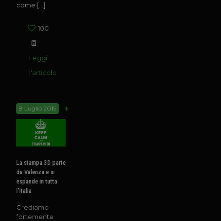
come
[…]
100
Leggi
l'articolo
8 Luglio 2015
La stampa 3D parte
da Valenza e si
espande in tutta
l’Italia
Crediamo
fortemente