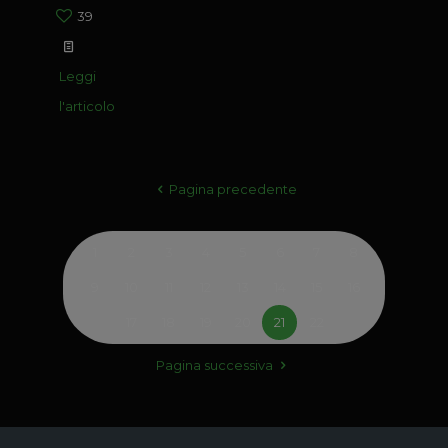
39
Leggi
l'articolo
Pagina precedente
1
2
3
4
5
6
7
8
9
10
11
12
13
14
15
16
17
18
19
20
21
22
Pagina successiva