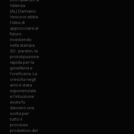
Valenza
(AL) Damiano
Vescovo ebbe
l’idea di
approcciarsi al
futuro
investendo
nella stampa
3D.. pardon, la
prototipazione
rapida per la
gioielleria e
l’oreficeria. La
crescita negli
anni è stata
esponenziale
e l’intuizione
avuta fu
davvero una
svolta per
tutto il
processo
produttivo del