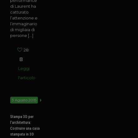
performance
di Laurent ha
catturato
l’attenzione e
l’immaginario
di migliaia di
persone
[…]
28
Leggi
l'articolo
3 Agosto 2015
Stampa 3D per
l’architettura:
Costruire una casa
stampata in 3D