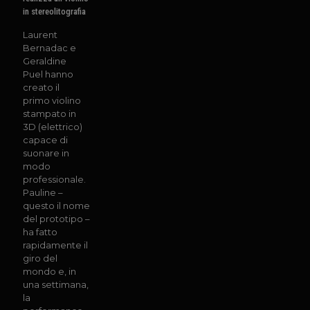
in stereolitografia
Laurent
Bernadac e
Geraldine
Puel hanno
creato il
primo violino
stampato in
3D (elettrico)
capace di
suonare in
modo
professionale.
Pauline –
questo il nome
del prototipo –
ha fatto
rapidamente il
giro del
mondo e, in
una settimana,
la