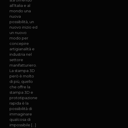
all’Italia e al
mondo una
nuova
possibilità, un
nuovo inizio ed
un nuovo
modo per
concepire
artigianalità e
industria nel
settore
manifatturiero.
La stampa 3D
però è molto
di più, quello
che offre la
stampa 3D e
prototipazione
rapida è la
possibilità di
immaginare
qualcosa di
impossibile
[…]