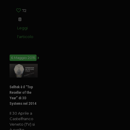
72
Leggi
l'articolo
6 Maggio 2015
Selltek è il “Top
Reseller of the
Year” di 3D
Systems nel 2014
Il 30 Aprile a
Castelfranco
Veneto (TV) si
è svolto