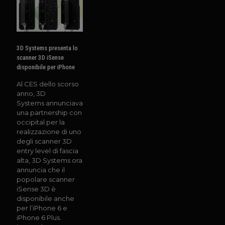
3D Systems presenta lo
scanner 3D iSense
disponibile per iPhone
Al CES dello scorso
anno, 3D
Systems annunciava
una partnership con
occipital per la
realizzazione di uno
degli scanner 3D
entry level di fascia
alta, 3D Systems ora
annuncia che il
popolare scanner
iSense 3D è
disponibile anche
per l’iPhone 6 e
iPhone 6 Plus.