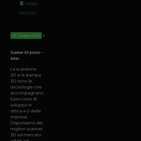
Leggi
l'articolo
22 Giugno 2015
Scanner 3D prezzi –
Artec
La scansione
3D e la stampa
3D sono le
tecnologie che
accompagnano
il percorso di
sviluppo in
ottica 4.0 delle
imprese.
Disponiamo dei
migliori scanner
3D sul mercato
adatti ad