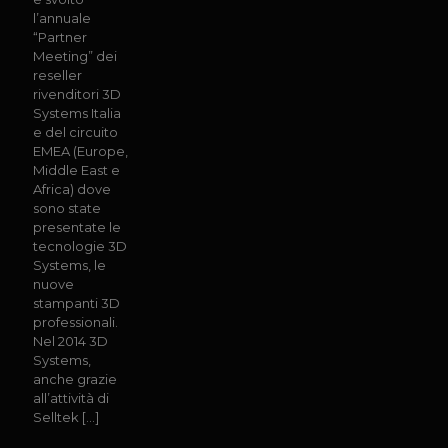
l’annuale
“Partner
Meeting” dei
reseller
rivenditori 3D
Systems Italia
e del circuito
EMEA (Europe,
Middle East e
Africa) dove
sono state
presentate le
tecnologie 3D
Systems, le
nuove
stampanti 3D
professionali.
Nel 2014 3D
Systems,
anche grazie
all’attività di
Selltek
[…]